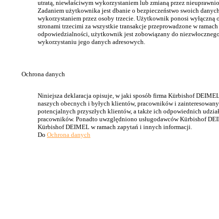
utratą, niewłaściwym wykorzystaniem lub zmianą przez nieuprawnio
Zadaniem użytkownika jest dbanie o bezpieczeństwo swoich danych
wykorzystaniem przez osoby trzecie. Użytkownik ponosi wyłączną 
stronami trzecimi za wszystkie transakcje przeprowadzone w ramach
odpowiedzialności, użytkownik jest zobowiązany do niezwłoczneg
wykorzystaniu jego danych adresowych.
Ochrona danych
Niniejsza deklaracja opisuje, w jaki sposób firma Kürbishof DEIME
naszych obecnych i byłych klientów, pracowników i zainteresowanyc
potencjalnych przyszłych klientów, a także ich odpowiednich udzi
pracowników. Ponadto uwzględniono usługodawców Kürbishof DEIMEL,
Kürbishof DEIMEL w ramach zapytań i innych informacji.
Do
Ochrona danych